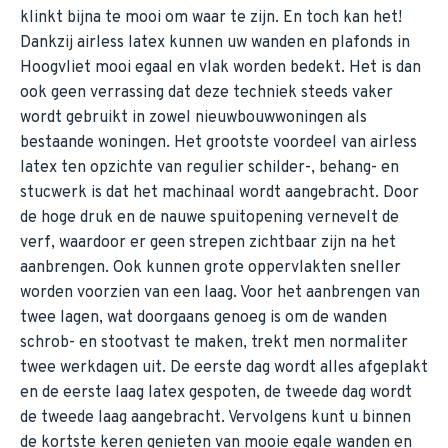
klinkt bijna te mooi om waar te zijn. En toch kan het!
Dankzij airless latex kunnen uw wanden en plafonds in
Hoogvliet mooi egaal en vlak worden bedekt. Het is dan
ook geen verrassing dat deze techniek steeds vaker
wordt gebruikt in zowel nieuwbouwwoningen als
bestaande woningen. Het grootste voordeel van airless
latex ten opzichte van regulier schilder-, behang- en
stucwerk is dat het machinaal wordt aangebracht. Door
de hoge druk en de nauwe spuitopening vernevelt de
verf, waardoor er geen strepen zichtbaar zijn na het
aanbrengen. Ook kunnen grote oppervlakten sneller
worden voorzien van een laag. Voor het aanbrengen van
twee lagen, wat doorgaans genoeg is om de wanden
schrob- en stootvast te maken, trekt men normaliter
twee werkdagen uit. De eerste dag wordt alles afgeplakt
en de eerste laag latex gespoten, de tweede dag wordt
de tweede laag aangebracht. Vervolgens kunt u binnen
de kortste keren genieten van mooie egale wanden en