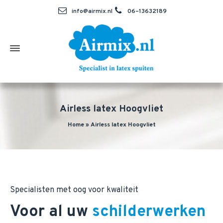
info@airmix.nl
06–13632189
Airless latex Hoogvliet
Home
»
Airless latex Hoogvliet
Specialisten met oog voor kwaliteit
Voor al uw
schilderwerken