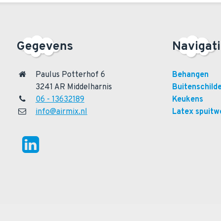
Gegevens
Navigat
Paulus Potterhof 6
Behangen
3241 AR Middelharnis
Buitenschild
06 - 13632189
Keukens
info@airmix.nl
Latex spuitw