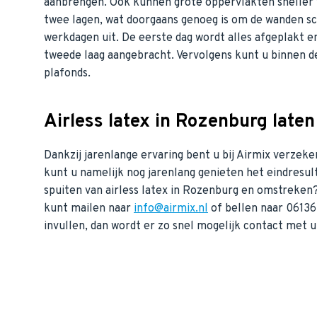
aanbrengen. Ook kunnen grote oppervlakten sneller 
twee lagen, wat doorgaans genoeg is om de wanden s
werkdagen uit. De eerste dag wordt alles afgeplakt e
tweede laag aangebracht. Vervolgens kunt u binnen 
plafonds.
Airless latex in Rozenburg late
Dankzij jarenlange ervaring bent u bij Airmix verzeke
kunt u namelijk nog jarenlang genieten het eindresul
spuiten van airless latex in Rozenburg en omstreken
kunt mailen naar
info@airmix.nl
of bellen naar 0613
invullen, dan wordt er zo snel mogelijk contact met