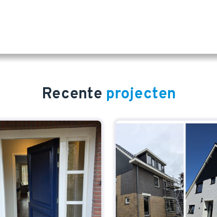
Recente
projecten