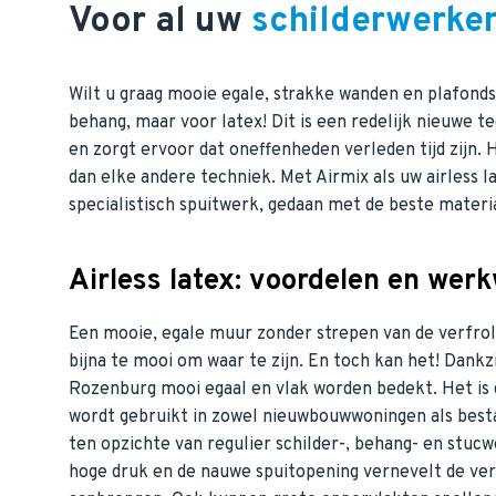
Voor al uw
schilderwerke
Wilt u graag mooie egale, strakke wanden en plafonds
behang, maar voor latex! Dit is een redelijk nieuwe t
en zorgt ervoor dat oneffenheden verleden tijd zijn. 
dan elke andere techniek. Met Airmix als uw airless 
specialistisch spuitwerk, gedaan met de beste materi
Airless latex: voordelen en werk
Een mooie, egale muur zonder strepen van de verfroll
bijna te mooi om waar te zijn. En toch kan het! Dankz
Rozenburg mooi egaal en vlak worden bedekt. Het is 
wordt gebruikt in zowel nieuwbouwwoningen als besta
ten opzichte van regulier schilder-, behang- en stuc
hoge druk en de nauwe spuitopening vernevelt de verf