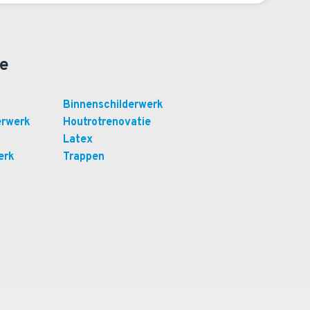
ie
Binnenschilderwerk
erwerk
Houtrotrenovatie
Latex
erk
Trappen