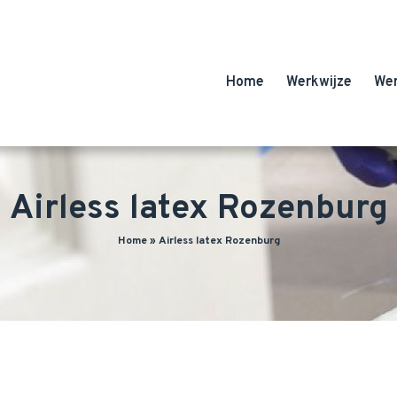
Home
Werkwijze
We
Airless latex Rozenburg
Home
»
Airless latex Rozenburg