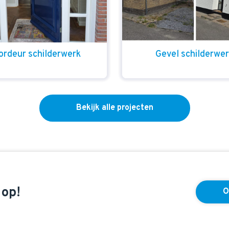
ordeur schilderwerk
Gevel schilderwe
Bekijk alle projecten
 op!
O