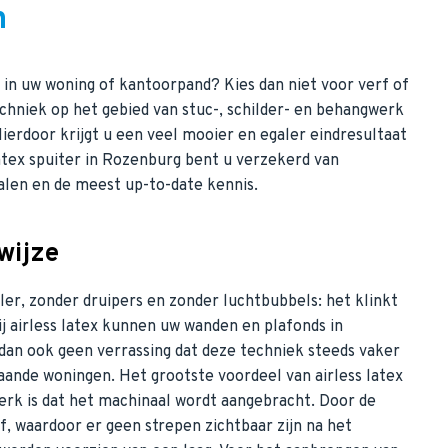
n
 in uw woning of kantoorpand? Kies dan niet voor verf of
echniek op het gebied van stuc-, schilder- en behangwerk
Hierdoor krijgt u een veel mooier en egaler eindresultaat
latex spuiter in Rozenburg bent u verzekerd van
alen en de meest up-to-date kennis.
wijze
er, zonder druipers en zonder luchtbubbels: het klinkt
ij airless latex kunnen uw wanden en plafonds in
dan ook geen verrassing dat deze techniek steeds vaker
ande woningen. Het grootste voordeel van airless latex
werk is dat het machinaal wordt aangebracht. Door de
, waardoor er geen strepen zichtbaar zijn na het