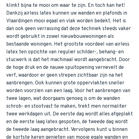
klinkt bijna te mooi om waar te zijn. En toch kan het!
Dankzij airless latex kunnen uw wanden en plafonds in
Vlaardingen mooi egaal en vlak worden bedekt. Het is
dan ook geen verrassing dat deze techniek steeds vaker
wordt gebruikt in zowel nieuwbouwwoningen als
bestaande woningen. Het grootste voordeel van airless
latex ten opzichte van regulier schilder-, behang- en
stucwerk is dat het machinaal wordt aangebracht. Door
de hoge druk en de nauwe spuitopening vernevelt de
verf, waardoor er geen strepen zichtbaar zijn na het
aanbrengen. Ook kunnen grote oppervlakten sneller
worden voorzien van een laag. Voor het aanbrengen van
twee lagen, wat doorgaans genoeg is om de wanden
schrob- en stootvast te maken, trekt men normaliter
twee werkdagen uit. De eerste dag wordt alles afgeplakt
en de eerste laag latex gespoten, de tweede dag wordt
de tweede laag aangebracht. Vervolgens kunt u binnen
de kortste keren genieten van mooie egale wanden en