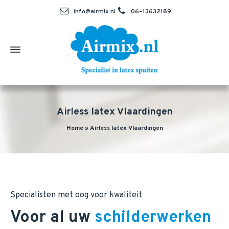
info@airmix.nl
06–13632189
Airless latex Vlaardingen
Home
»
Airless latex Vlaardingen
Specialisten met oog voor kwaliteit
Voor al uw
schilderwerken