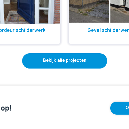
ordeur schilderwerk
Gevel schilderwe
Bekijk alle projecten
 op!
O