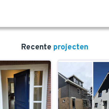
Recente
projecten