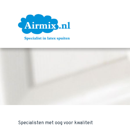
Specialisten met oog voor kwaliteit