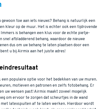
n
 gewoon toe aan iets nieuws? Behang is natuurlijk een
ffen kleur op de muur. Het is echter ook een tijdrovende
. Immers is behangen een klus voor de echte pietje-
in snel afbladderend behang, waardoor de nieuwe
denen dus om uw behang te laten plaatsen door een
ent u bij Airmix aan het juiste adres!
eindresultaat
k een populaire optie voor het bedekken van uw muren.
 kleuren, motieven en patronen en zelfs fotobehang. Er
 u en uw wensen past! Airmix maakt zoveel mogelijk
oeg om ervoor te zorgen dat scheurtjes in de wand
 met latexspuiten af te laten werken. Hierdoor wordt