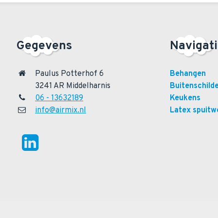
Gegevens
Navigat
Paulus Potterhof 6
Behangen
3241 AR Middelharnis
Buitenschild
06 - 13632189
Keukens
info@airmix.nl
Latex spuitw