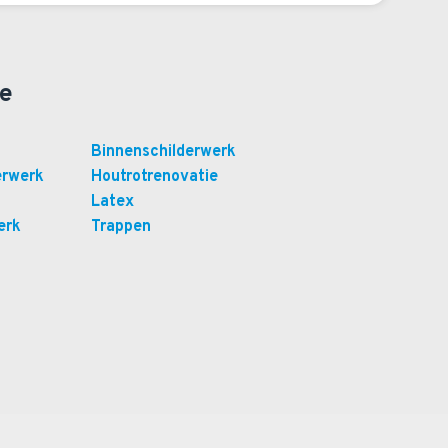
ie
Binnenschilderwerk
erwerk
Houtrotrenovatie
Latex
erk
Trappen