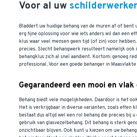
Voor al uw
schilderwerke
Bladdert uw huidige behang van de muren af of bent u
erg fijne oplossing voor wie iets anders wil dan een e
klus waar veel mensen geen tijd (of zin) voor hebben
precies. Slecht behangwerk resulteert namelijk ook 
behangklus zich al snel aandient. Kortom: genoeg re
professional. Voor een goede behanger in Maasvlakte b
Gegarandeerd een mooi en vlak 
Behang biedt vele mogelijkheden. Daardoor is het oo
Het is verkrijgbaar in diverse varianten, zoals effen
bestaat dus altijd wel een rol behang die precies bij
gebruik van glasvezelbehang. Dit behang is sterk gen
onzichtbaar blijven. Ook kunt u kiezen om uw behang