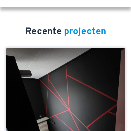
Recente
projecten