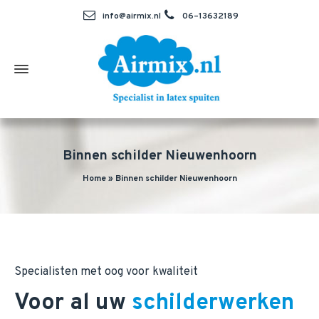
info@airmix.nl
06–13632189
Binnen schilder Nieuwenhoorn
Home
»
Binnen schilder Nieuwenhoorn
Specialisten met oog voor kwaliteit
Voor al uw
schilderwerken