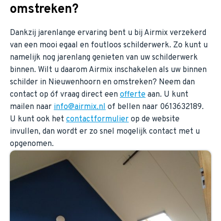
omstreken?
Dankzij jarenlange ervaring bent u bij Airmix verzekerd
van een mooi egaal en foutloos schilderwerk. Zo kunt u
namelijk nog jarenlang genieten van uw schilderwerk
binnen. Wilt u daarom Airmix inschakelen als uw binnen
schilder in Nieuwenhoorn en omstreken? Neem dan
contact op óf vraag direct een
offerte
aan. U kunt
mailen naar
info@airmix.nl
of bellen naar 0613632189.
U kunt ook het
contactformulier
op de website
invullen, dan wordt er zo snel mogelijk contact met u
opgenomen.