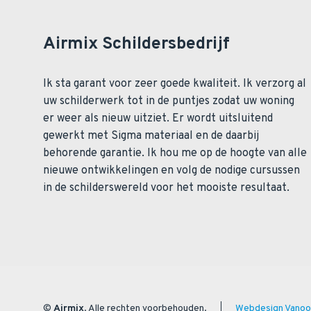
Airmix Schildersbedrijf
Ik sta garant voor zeer goede kwaliteit. Ik verzorg al
uw schilderwerk tot in de puntjes zodat uw woning
er weer als nieuw uitziet. Er wordt uitsluitend
gewerkt met Sigma materiaal en de daarbij
behorende garantie. Ik hou me op de hoogte van alle
nieuwe ontwikkelingen en volg de nodige cursussen
in de schilderswereld voor het mooiste resultaat.
©
Airmix
. Alle rechten voorbehouden.
Webdesign Vanoo