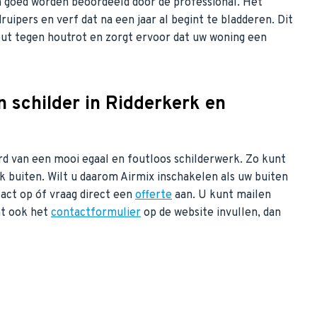
n goed worden beoordeeld door de professional. Het
uipers en verf dat na een jaar al begint te bladderen. Dit
ut tegen houtrot en zorgt ervoor dat uw woning een
n schilder in Ridderkerk en
erd van een mooi egaal en foutloos schilderwerk. Zo kunt
k buiten. Wilt u daarom Airmix inschakelen als uw buiten
act op óf vraag direct een
offerte
aan. U kunt mailen
nt ook het
contactformulier
op de website invullen, dan