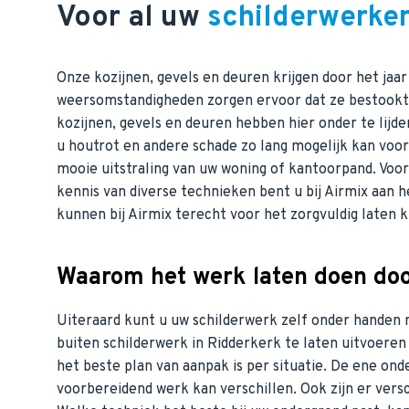
Voor al uw
schilderwerke
Onze kozijnen, gevels en deuren krijgen door het jaa
weersomstandigheden zorgen ervoor dat ze bestookt 
kozijnen, gevels en deuren hebben hier onder te lijde
u houtrot en andere schade zo lang mogelijk kan voo
mooie uitstraling van uw woning of kantoorpand. Voor
kennis van diverse technieken bent u bij Airmix aan he
kunnen bij Airmix terecht voor het zorgvuldig laten k
Waarom het werk laten doen door
Uiteraard kunt u uw schilderwerk zelf onder handen n
buiten schilderwerk in Ridderkerk te laten uitvoeren
het beste plan van aanpak is per situatie. De ene on
voorbereidend werk kan verschillen. Ook zijn er ver