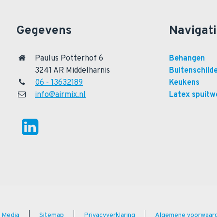
Gegevens
Navigat
Paulus Potterhof 6
Behangen
3241 AR Middelharnis
Buitenschild
06 - 13632189
Keukens
info@airmix.nl
Latex spuitw
 Media
Sitemap
Privacyverklaring
Algemene voorwaar