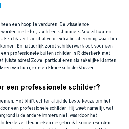
n
r heen een hoop te verduren. De wisselende
worden met stof, vocht en schimmels. Vooral houten
n. Een lik verf zorgt al voor extra bescherming, waardoor
rkomen. En natuurlijk zorgt schilderwerk ook voor een
 een professionele buiten schilder in Ridderkerk met
t juiste adres! Zowel particulieren als zakelijke klanten
laren van hun grote en kleine schilderklussen.
 een professionele schilder?
emen. Het blijft echter altijd de beste keuze om het
 door een professionele schilder. Hij weet namelijk wat
dergrond is de andere immers niet, waardoor het
schillende verftechnieken die gebruikt kunnen worden.