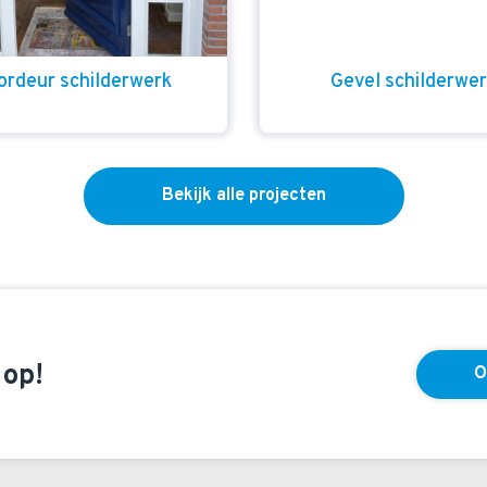
ordeur schilderwerk
Gevel schilderwe
Bekijk alle projecten
 op!
O