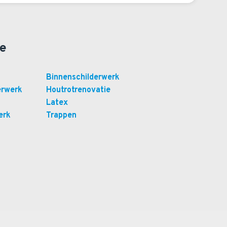
ie
Binnenschilderwerk
erwerk
Houtrotrenovatie
Latex
erk
Trappen