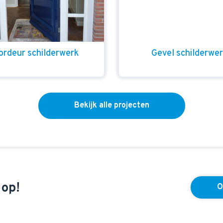
ordeur schilderwerk
Gevel schilderwe
Bekijk alle projecten
 op!
O