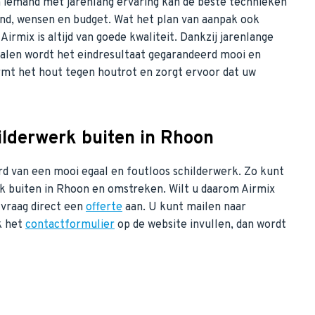
n iemand met jarenlang ervaring kan de beste technieken
nd, wensen en budget. Wat het plan van aanpak ook
Airmix is altijd van goede kwaliteit. Dankzij jarenlange
ialen wordt het eindresultaat gegarandeerd mooi en
rmt het hout tegen houtrot en zorgt ervoor dat uw
ilderwerk buiten in Rhoon
erd van een mooi egaal en foutloos schilderwerk. Zo kunt
rk buiten in Rhoon en omstreken. Wilt u daarom Airmix
 vraag direct een
offerte
aan. U kunt mailen naar
k het
contactformulier
op de website invullen, dan wordt