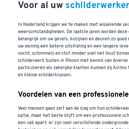
Voor al uw
schilderwerke
In Nederland krijgen we te maken met wisselende se
weersomstandigheden. De laatste jaren worden deze 
belangrijk om uw gevels, kozijnen en deuren zo goed
uw woning een betere uitstraling en een langere leve
vocht, schimmels en stof minder snel het hout binnen
schilderwerk buiten in Rhoon met kennis van diverse 
particulieren als zakelijke klanten kunnen bij Airmix
en kleine schilderklussen.
Voordelen van een professionele
Veel mensen gaan zelf aan de slag om hun schilderwer
optie, maar het beste blijft om een professionele schi
een vak apart: er zijn veel verschillende ondergron