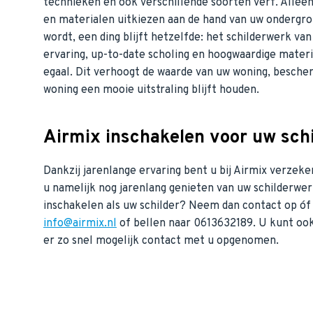
technieken en ook verschillende soorten verf. Allee
en materialen uitkiezen aan de hand van uw ondergro
wordt, een ding blijft hetzelfde: het schilderwerk van 
ervaring, up-to-date scholing en hoogwaardige mater
egaal. Dit verhoogt de waarde van uw woning, besche
woning een mooie uitstraling blijft houden.
Airmix inschakelen voor uw sch
Dankzij jarenlange ervaring bent u bij Airmix verzek
u namelijk nog jarenlang genieten van uw schilderwe
inschakelen als uw schilder? Neem dan contact op óf
info@airmix.nl
of bellen naar 0613632189. U kunt oo
er zo snel mogelijk contact met u opgenomen.