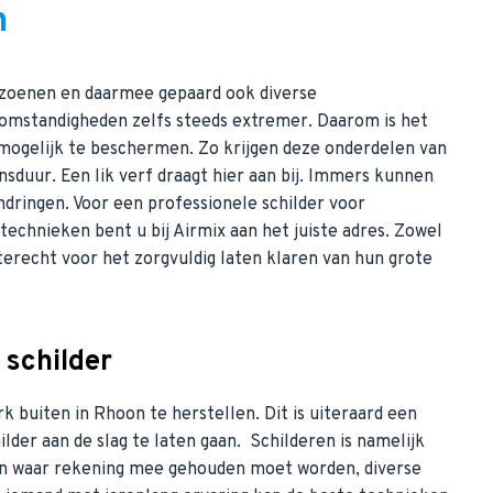
n
izoenen en daarmee gepaard ook diverse
omstandigheden zelfs steeds extremer. Daarom is het
 mogelijk te beschermen. Zo krijgen deze onderdelen van
nsduur. Een lik verf draagt hier aan bij. Immers kunnen
dringen. Voor een professionele schilder voor
technieken bent u bij Airmix aan het juiste adres. Zowel
 terecht voor het zorgvuldig laten klaren van hun grote
 schilder
k buiten in Rhoon te herstellen. Dit is uiteraard een
lder aan de slag te laten gaan. Schilderen is namelijk
den waar rekening mee gehouden moet worden, diverse