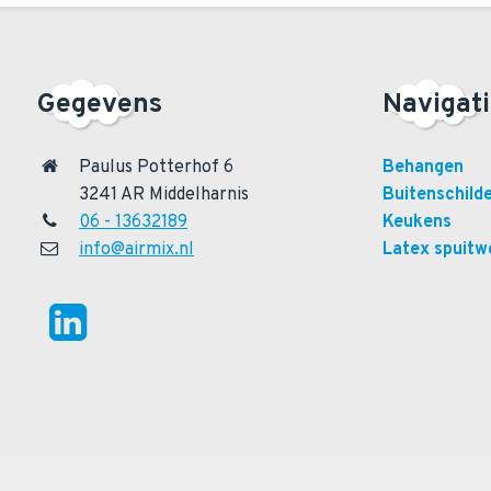
Gegevens
Navigat
Paulus Potterhof 6
Behangen
3241 AR Middelharnis
Buitenschild
06 - 13632189
Keukens
info@airmix.nl
Latex spuitw