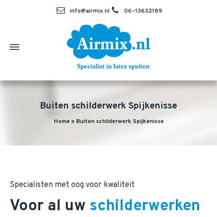
info@airmix.nl
06–13632189
Buiten schilderwerk Spijkenisse
Home
»
Buiten schilderwerk Spijkenisse
Specialisten met oog voor kwaliteit
Voor al uw
schilderwerken