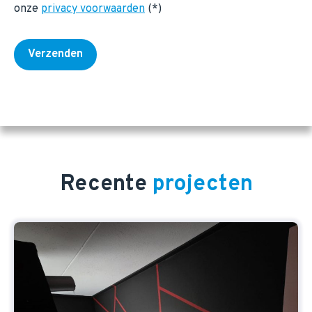
onze
privacy voorwaarden
(*)
Recente
projecten