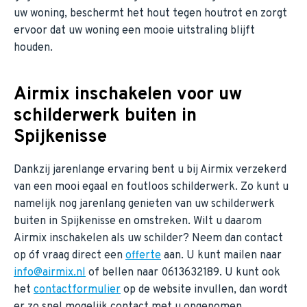
uw woning, beschermt het hout tegen houtrot en zorgt
ervoor dat uw woning een mooie uitstraling blijft
houden.
Airmix inschakelen voor uw
schilderwerk buiten in
Spijkenisse
Dankzij jarenlange ervaring bent u bij Airmix verzekerd
van een mooi egaal en foutloos schilderwerk. Zo kunt u
namelijk nog jarenlang genieten van uw schilderwerk
buiten in Spijkenisse en omstreken. Wilt u daarom
Airmix inschakelen als uw schilder? Neem dan contact
op óf vraag direct een
offerte
aan. U kunt mailen naar
info@airmix.nl
of bellen naar 0613632189. U kunt ook
het
contactformulier
op de website invullen, dan wordt
er zo snel mogelijk contact met u opgenomen.