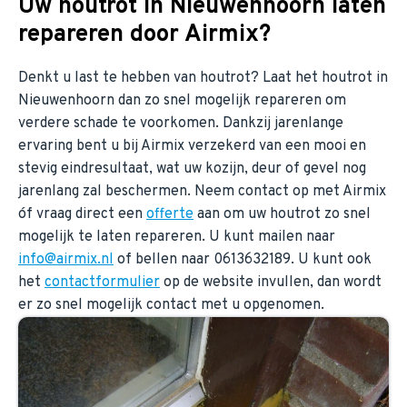
Uw houtrot in Nieuwenhoorn laten
repareren door Airmix?
Denkt u last te hebben van houtrot? Laat het houtrot in
Nieuwenhoorn dan zo snel mogelijk repareren om
verdere schade te voorkomen. Dankzij jarenlange
ervaring bent u bij Airmix verzekerd van een mooi en
stevig eindresultaat, wat uw kozijn, deur of gevel nog
jarenlang zal beschermen. Neem contact op met Airmix
óf vraag direct een
offerte
aan om uw houtrot zo snel
mogelijk te laten repareren. U kunt mailen naar
info@airmix.nl
of bellen naar 0613632189. U kunt ook
het
contactformulier
op de website invullen, dan wordt
er zo snel mogelijk contact met u opgenomen.