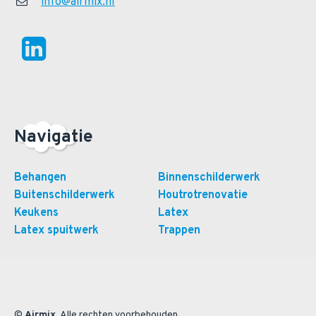
info@airmix.nl
Navigatie
Behangen
Binnenschilderwerk
Buitenschilderwerk
Houtrotrenovatie
Keukens
Latex
Latex spuitwerk
Trappen
©
Airmix
. Alle rechten voorbehouden.