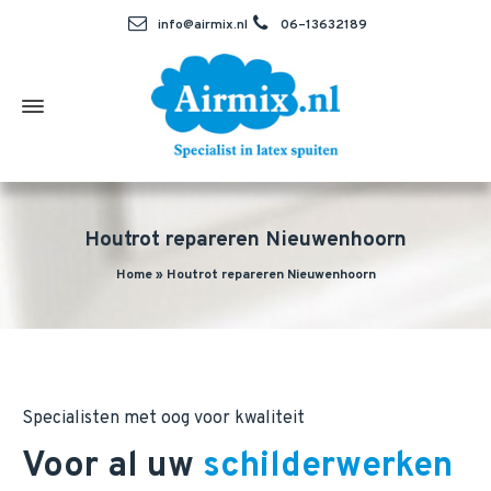
info@airmix.nl
06–13632189
Houtrot repareren Nieuwenhoorn
Home
»
Houtrot repareren Nieuwenhoorn
Specialisten met oog voor kwaliteit
Voor al uw
schilderwerken