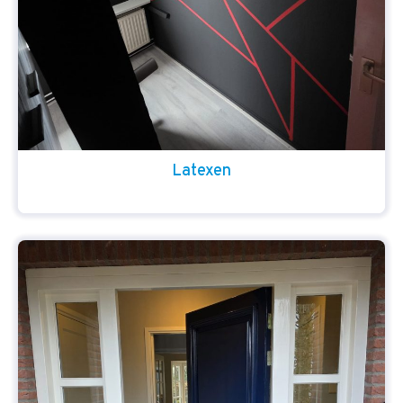
Latexen