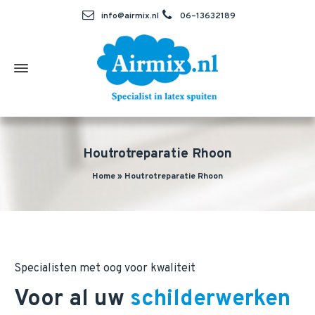
info@airmix.nl
06–13632189
Houtrotreparatie Rhoon
Home
»
Houtrotreparatie Rhoon
Specialisten met oog voor kwaliteit
Voor al uw
schilderwerken