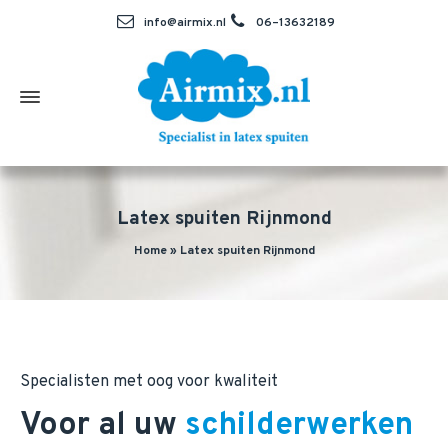
info@airmix.nl
06–13632189
Latex spuiten Rijnmond
Home
»
Latex spuiten Rijnmond
Specialisten met oog voor kwaliteit
Voor al uw
schilderwerken