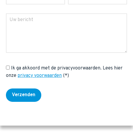
Ik ga akkoord met de privacyvoorwaarden.
Lees hier
onze
privacy voorwaarden
(*)