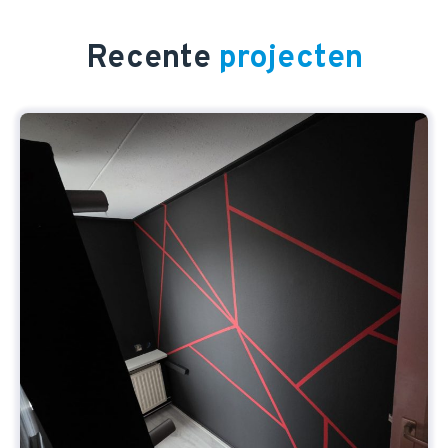
Recente
projecten