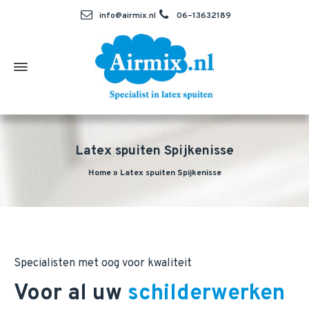
info@airmix.nl
06–13632189
Latex spuiten Spijkenisse
Home
»
Latex spuiten Spijkenisse
Specialisten met oog voor kwaliteit
Voor al uw
schilderwerken