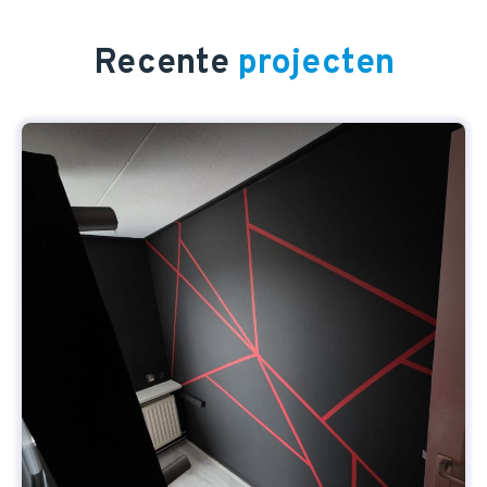
Recente
projecten