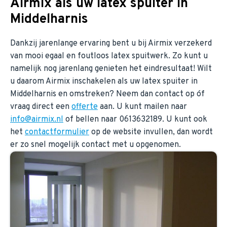
Airmix als uw latex spuiter in
Middelharnis
Dankzij jarenlange ervaring bent u bij Airmix verzekerd
van mooi egaal en foutloos latex spuitwerk. Zo kunt u
namelijk nog jarenlang genieten het eindresultaat! Wilt
u daarom Airmix inschakelen als uw latex spuiter in
Middelharnis en omstreken? Neem dan contact op óf
vraag direct een
offerte
aan. U kunt mailen naar
info@airmix.nl
of bellen naar 0613632189. U kunt ook
het
contactformulier
op de website invullen, dan wordt
er zo snel mogelijk contact met u opgenomen.