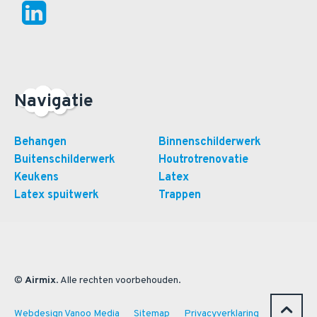
Navigatie
Behangen
Binnenschilderwerk
Buitenschilderwerk
Houtrotrenovatie
Keukens
Latex
Latex spuitwerk
Trappen
©
Airmix
. Alle rechten voorbehouden.
Webdesign Vanoo Media
Sitemap
Privacyverklaring