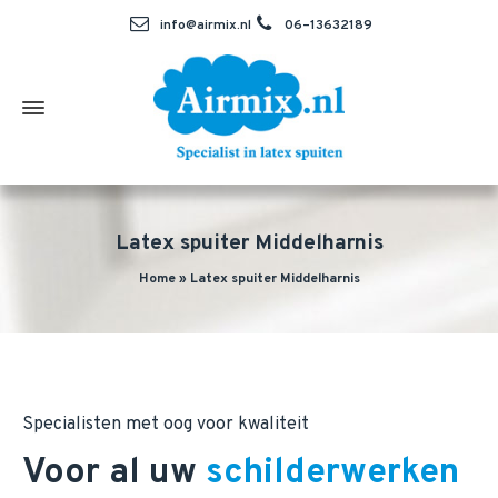
info@airmix.nl
06–13632189
Latex spuiter Middelharnis
Home
»
Latex spuiter Middelharnis
Specialisten met oog voor kwaliteit
Voor al uw
schilderwerken