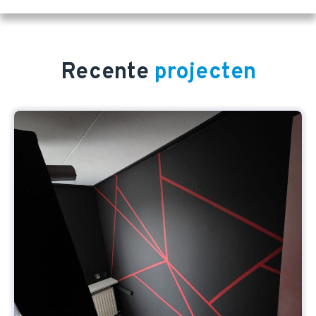
Recente
projecten