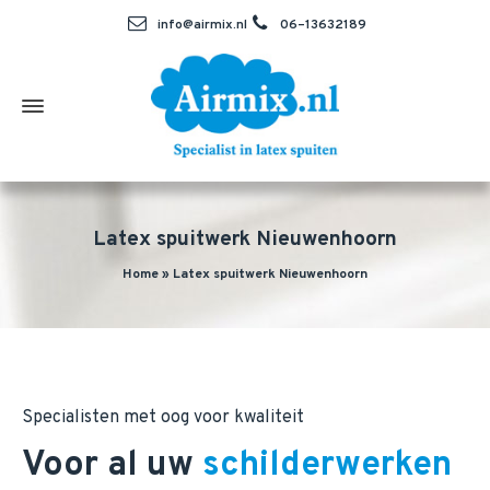
info@airmix.nl
06–13632189
Latex spuitwerk Nieuwenhoorn
Home
»
Latex spuitwerk Nieuwenhoorn
Specialisten met oog voor kwaliteit
Voor al uw
schilderwerken