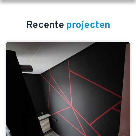
Recente
projecten