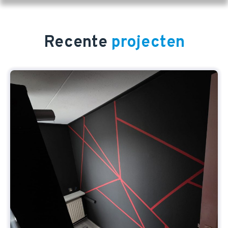
Recente
projecten