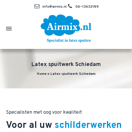
info@airmix.nl
06–13632189
Latex spuitwerk Schiedam
Home
»
Latex spuitwerk Schiedam
Specialisten met oog voor kwaliteit
Voor al uw
schilderwerken