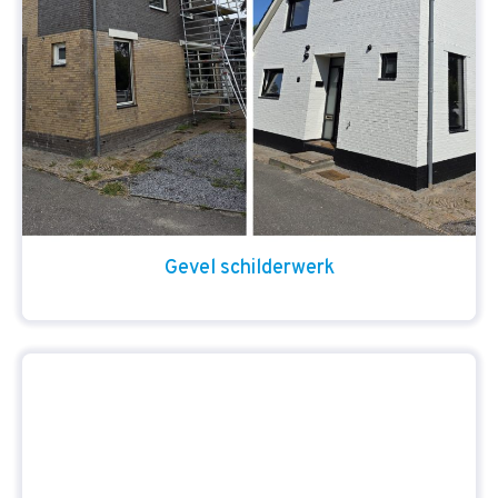
Gevel schilderwerk