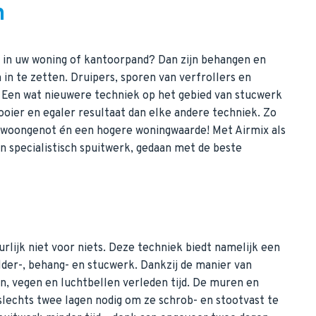
n
s in uw woning of kantoorpand? Dan zijn behangen en
 in te zetten. Druipers, sporen van verfrollers en
. Een wat nieuwere techniek op het gebied van stucwerk
ooier en egaler resultaat dan elke andere techniek. Zo
r woongenot én een hogere woningwaarde! Met Airmix als
an specialistisch spuitwerk, gedaan met de beste
rlijk niet voor niets. Deze techniek biedt namelijk een
ilder-, behang- en stucwerk. Dankzij de manier van
n, vegen en luchtbellen verleden tijd. De muren en
lechts twee lagen nodig om ze schrob- en stootvast te