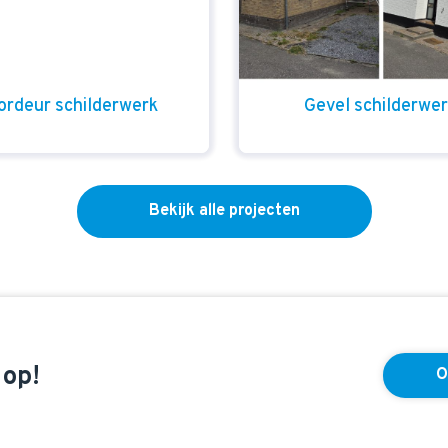
ordeur schilderwerk
Gevel schilderwe
Bekijk alle projecten
 op!
O