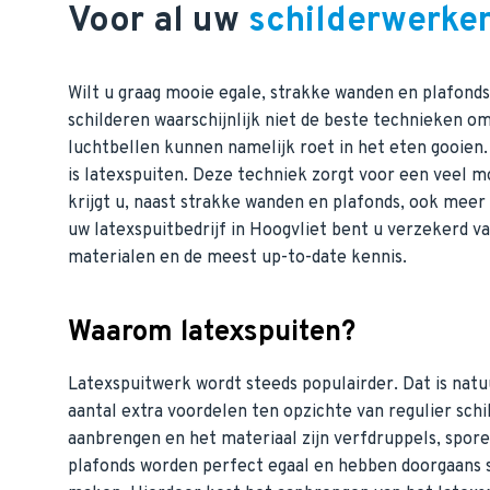
Voor al uw
schilderwerke
Wilt u graag mooie egale, strakke wanden en plafond
schilderen waarschijnlijk niet de beste technieken om
luchtbellen kunnen namelijk roet in het eten gooien
is latexspuiten. Deze techniek zorgt voor een veel m
krijgt u, naast strakke wanden en plafonds, ook mee
uw latexspuitbedrijf in Hoogvliet bent u verzekerd v
materialen en de meest up-to-date kennis.
Waarom latexspuiten?
Latexspuitwerk wordt steeds populairder. Dat is natuu
aantal extra voordelen ten opzichte van regulier sch
aanbrengen en het materiaal zijn verfdruppels, spore
plafonds worden perfect egaal en hebben doorgaans s