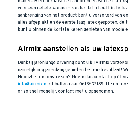
maken. Hierdoor kost het aanbrengen van het latexs
voor een gehele woning – zonder dat u hoeft in te le
aanbrenging van het product bent u verzekerd van ee
alles afgeplakt en de eerste laag latex gespoten, de
kunt u binnen de kortste keren genieten van mooie e
Airmix aanstellen als uw latexsp
Dankzij jarenlange ervaring bent u bij Airmix verzeke
namelijk nog jarenlang genieten het eindresultaat! Wi
Hoogvliet en omstreken? Neem dan contact op óf vr
info@airmix.nl
of bellen naar 0613632189. U kunt oo
er zo snel mogelijk contact met u opgenomen.