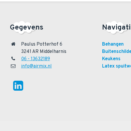
Gegevens
Navigat
Paulus Potterhof 6
Behangen
3241 AR Middelharnis
Buitenschild
06 - 13632189
Keukens
info@airmix.nl
Latex spuitw