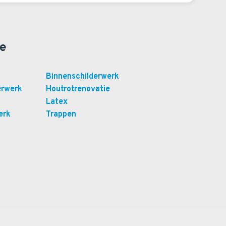
ie
Binnenschilderwerk
erwerk
Houtrotrenovatie
Latex
erk
Trappen