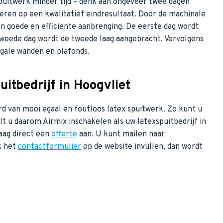
puitwerk minder tijd – denk aan ongeveer twee dagen
veren op een kwalitatief eindresultaat. Door de machinale
n goede en efficiente aanbrenging. De eerste dag wordt
 tweede dag wordt de tweede laag aangebracht. Vervolgens
gale wanden en plafonds.
uitbedrijf in Hoogvliet
rd van mooi egaal en foutloos latex spuitwerk. Zo kunt u
lt u daarom Airmix inschakelen als uw latexspuitbedrijf in
aag direct een
offerte
aan. U kunt mailen naar
k het
contactformulier
op de website invullen, dan wordt