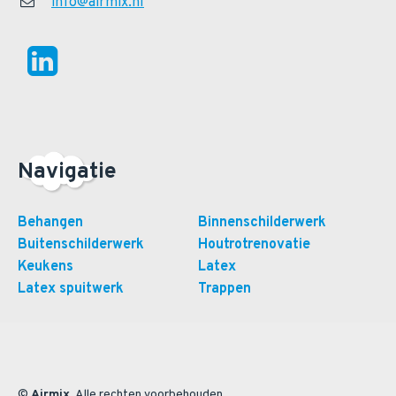
info@airmix.nl
Navigatie
Behangen
Binnenschilderwerk
Buitenschilderwerk
Houtrotrenovatie
Keukens
Latex
Latex spuitwerk
Trappen
©
Airmix
. Alle rechten voorbehouden.