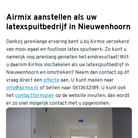
Airmix aanstellen als uw
latexspuitbedrijf in Nieuwenhoorn
Dankzij jarenlange ervaring bent u bij Airmix verzekerd
van mooi egaal en foutloos latex spuitwerk. Zo kunt u
namelijk nog jarenlang genieten het eindresultaat! Wilt
u daarom Airmix inschakelen als uw latexspuitbedrijf in
Nieuwenhoorn en omstreken? Neem dan contact op óf
vraag direct een
offerte
aan. U kunt mailen naar
info@airmix.nl
of bellen naar 0613632189. U kunt ook
het
contactformulier
op de website invullen, dan wordt
er zo snel mogelijk contact met u opgenomen.