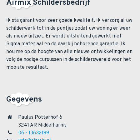
Airmix Schildersbedrijf
Ik sta garant voor zeer goede kwaliteit. Ik verzorg al uw
schilderwerk tot in de puntjes zodat uw woning er weer
als nieuw uitziet. Er wordt uitsluitend gewerkt met
Sigma materiaal en de daarbij behorende garantie. Ik
hou me op de hoogte van alle nieuwe ontwikkelingen en
volg de nodige cursussen in de schilderswereld voor het
mooiste resultaat.
Gegevens
Paulus Potterhof 6
3241 AR Middelharnis
06 - 13632189