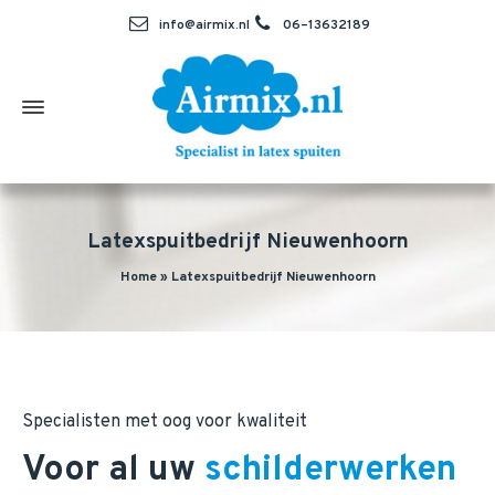
info@airmix.nl
06–13632189
Latexspuitbedrijf Nieuwenhoorn
Home
»
Latexspuitbedrijf Nieuwenhoorn
Specialisten met oog voor kwaliteit
Voor al uw
schilderwerken