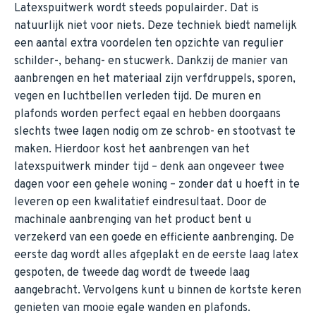
Latexspuitwerk wordt steeds populairder. Dat is
natuurlijk niet voor niets. Deze techniek biedt namelijk
een aantal extra voordelen ten opzichte van regulier
schilder-, behang- en stucwerk. Dankzij de manier van
aanbrengen en het materiaal zijn verfdruppels, sporen,
vegen en luchtbellen verleden tijd. De muren en
plafonds worden perfect egaal en hebben doorgaans
slechts twee lagen nodig om ze schrob- en stootvast te
maken. Hierdoor kost het aanbrengen van het
latexspuitwerk minder tijd – denk aan ongeveer twee
dagen voor een gehele woning – zonder dat u hoeft in te
leveren op een kwalitatief eindresultaat. Door de
machinale aanbrenging van het product bent u
verzekerd van een goede en efficiente aanbrenging. De
eerste dag wordt alles afgeplakt en de eerste laag latex
gespoten, de tweede dag wordt de tweede laag
aangebracht. Vervolgens kunt u binnen de kortste keren
genieten van mooie egale wanden en plafonds.