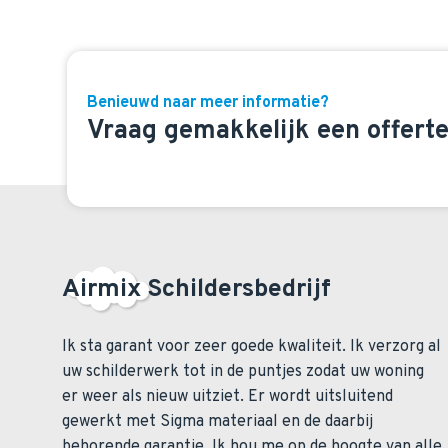
Benieuwd naar meer informatie?
Vraag gemakkelijk een offerte
Airmix Schildersbedrijf
Ik sta garant voor zeer goede kwaliteit. Ik verzorg al
uw schilderwerk tot in de puntjes zodat uw woning
er weer als nieuw uitziet. Er wordt uitsluitend
gewerkt met Sigma materiaal en de daarbij
behorende garantie. Ik hou me op de hoogte van alle