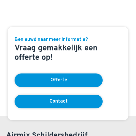
Benieuwd naar meer informatie?
Vraag gemakkelijk een
offerte op!
Offerte
Contact
Airmix Schildersbedrijf