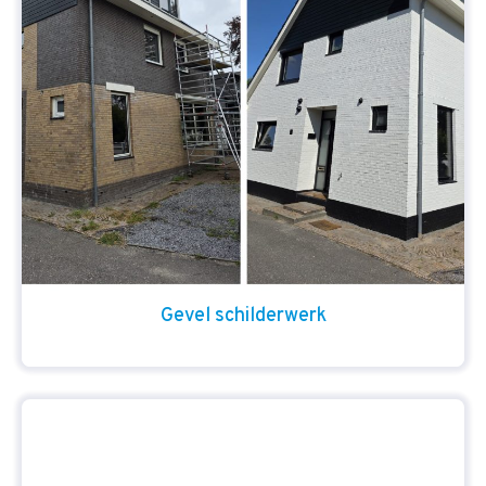
Gevel schilderwerk