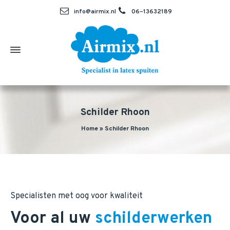
info@airmix.nl
06–13632189
Schilder Rhoon
Home
»
Schilder Rhoon
Specialisten met oog voor kwaliteit
Voor al uw
schilderwerken